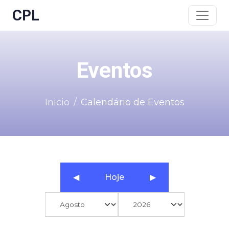
CPL
Eventos
Inicio
Calendário de Eventos
◀
Hoje
▶